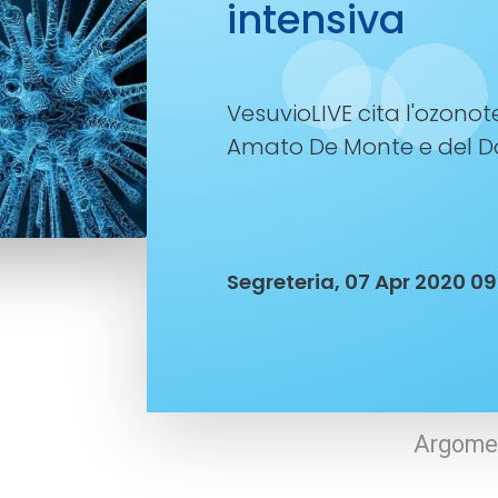
intensiva
VesuvioLIVE cita l'ozonote
Amato De Monte e del Dot
Segreteria, 07 Apr 2020 09
Argomen