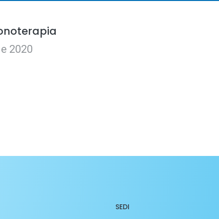
zonoterapia
ile 2020
SEDI