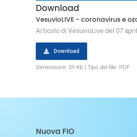
Download
VesuvioLIVE - coronavirus e o
Articolo di VesuvioLive del 07 apr
Download
Dimensione: 59 Kb | Tipo del file: PDF
Nuova FIO