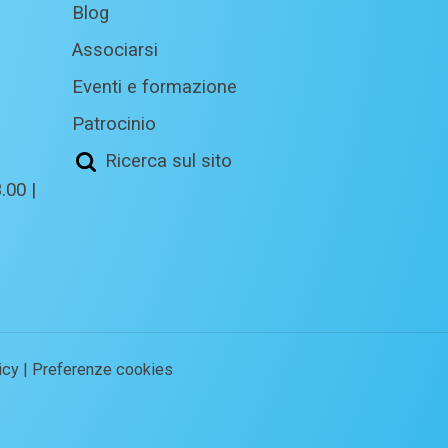
Blog
Associarsi
Eventi e formazione
Patrocinio
Ricerca sul sito
.00 |
icy
|
Preferenze cookies