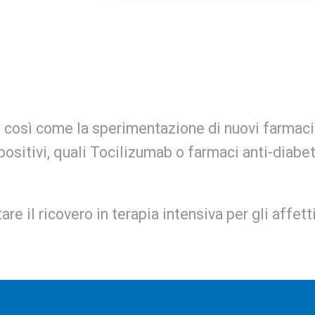
così come la sperimentazione di nuovi farmaci 
 positivi, quali Tocilizumab o farmaci anti-diab
are il ricovero in terapia intensiva per gli affet