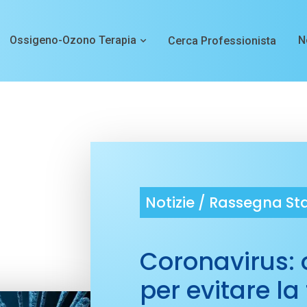
Ossigeno-Ozono Terapia
N
Cerca Professionista
Notizie /
Rassegna S
Coronavirus: 
per evitare la