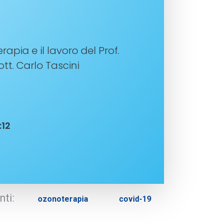
rapia e il lavoro del Prof.
t. Carlo Tascini
:12
ti:
ozonoterapia
covid-19