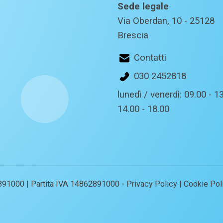
Sede legale
Via Oberdan, 10 - 25128
Brescia
Contatti
030 2452818
lunedì / venerdì: 09.00 - 13
14.00 - 18.00
891000 | Partita IVA 14862891000 -
Privacy Policy
|
Cookie Pol