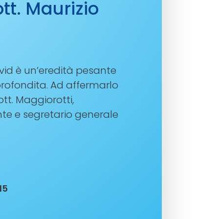
ott. Maurizio
vid è un’eredità pesante
rofondita. Ad affermarlo
dott. Maggiorotti,
te e segretario generale
15