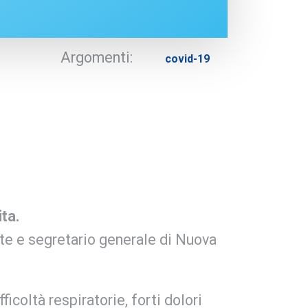
Argomenti:
covid-19
ta.
nte e segretario generale di Nuova
icoltà respiratorie, forti dolori