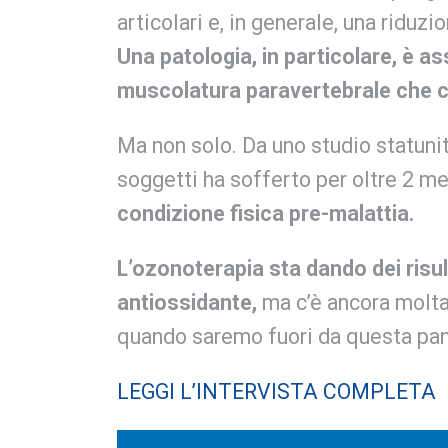
articolari e, in generale, una riduzio
Una patologia, in particolare, è a
muscolatura paravertebrale che ca
Ma non solo. Da uno studio statuni
soggetti ha sofferto per oltre 2 me
condizione fisica pre-malattia.
L’ozonoterapia sta dando dei risu
antiossidante,
ma c’è ancora molta 
quando saremo fuori da questa pa
LEGGI L’INTERVISTA COMPLETA