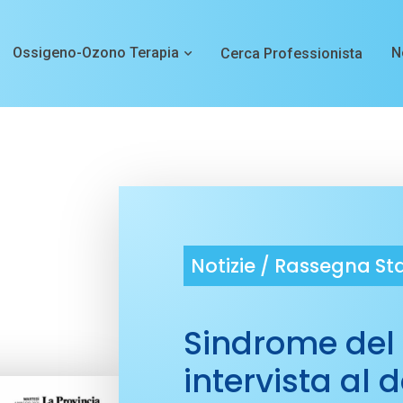
Ossigeno-Ozono Terapia
N
Cerca Professionista
Notizie /
Rassegna S
Sindrome del 
intervista al 