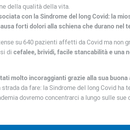
ne della qualità della vita.
ssociata con la Sindrome del long Covid: la mio
usa forti dolori alla schiena che durano nel 
tense su 640 pazienti affetti da Covid ma non g
si di
cefalee, brividi, facile stancabilità e una n
ltati molto incoraggianti grazie alla sua buona
strada da fare: la Sindrome del long Covid ha t
ndemia dovremo concentrarci a lungo sulle sue