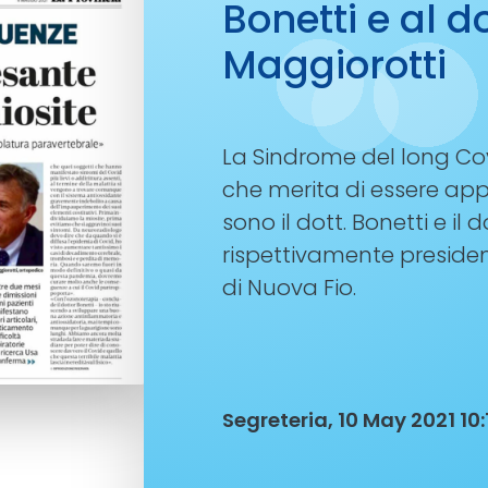
Bonetti e al d
Maggiorotti
La Sindrome del long Co
che merita di essere app
sono il dott. Bonetti e il 
rispettivamente presiden
di Nuova Fio.
Segreteria, 10 May 2021 10: