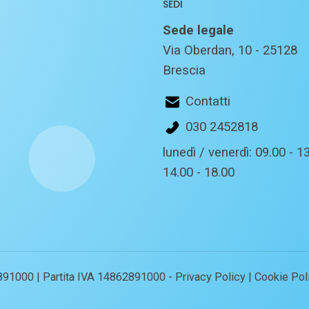
SEDI
Sede legale
Via Oberdan, 10 - 25128
Brescia
Contatti
030 2452818
lunedì / venerdì: 09.00 - 13
14.00 - 18.00
891000 | Partita IVA 14862891000 -
Privacy Policy
|
Cookie Pol