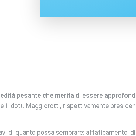
redità pesante che merita di essere approfondi
 e il dott. Maggiorotti, rispettivamente preside
avi di quanto possa sembrare: affaticamento, diff