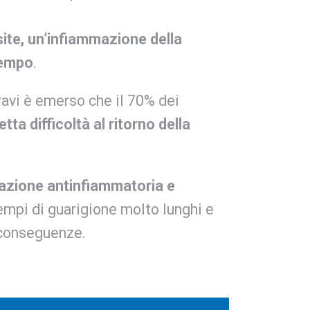
site, un’infiammazione della
tempo
.
ravi è emerso che il 70% dei
etta difficoltà al ritorno della
 azione antinfiammatoria e
empi di guarigione molto lunghi e
 conseguenze.