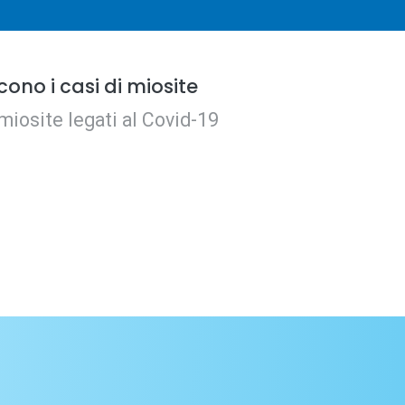
cono i casi di miosite
 miosite legati al Covid-19