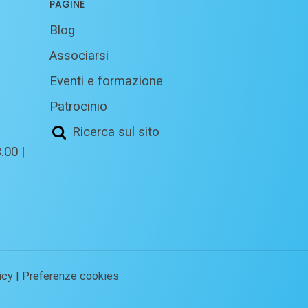
PAGINE
Blog
Associarsi
Eventi e formazione
Patrocinio
Ricerca sul sito
.00 |
icy
|
Preferenze cookies