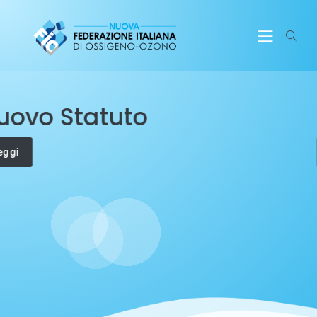
Ozonoterapia Sicura
Scopri di più