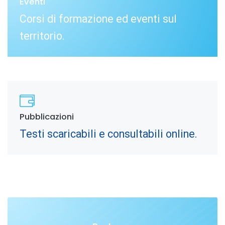
Eventi
Corsi di formazione ed eventi sul
territorio.
Pubblicazioni
Testi scaricabili e consultabili online.