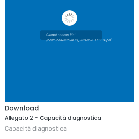
Cannot access file!
/download/NuovaFIO_20260520171134.pdf
Download
Allegato 2 - Capacità diagnostica
Capacità diagnostica