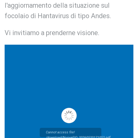
l'aggiornamento della situazione sul
focolaio di Hantavirus di tipo Andes.
Vi invitiamo a prenderne visione.
Cannot access file!
/download/NuovaFIO_20260520171053.pdf