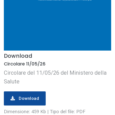
Download
Circolare 11/05/26
Circolare del 11/05/26 del Ministero della
Salute
Download
Dimensione: 459 Kb | Tipo del file: PDF