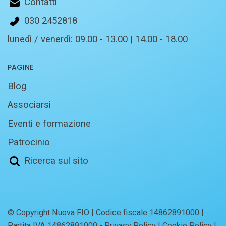
Contatti
030 2452818
lunedì / venerdì: 09.00 - 13.00 | 14.00 - 18.00
PAGINE
Blog
Associarsi
Eventi e formazione
Patrocinio
Ricerca sul sito
© Copyright Nuova FIO | Codice fiscale 14862891000 |
Partita IVA 14862891000 -
Privacy Policy
|
Cookie Policy
|